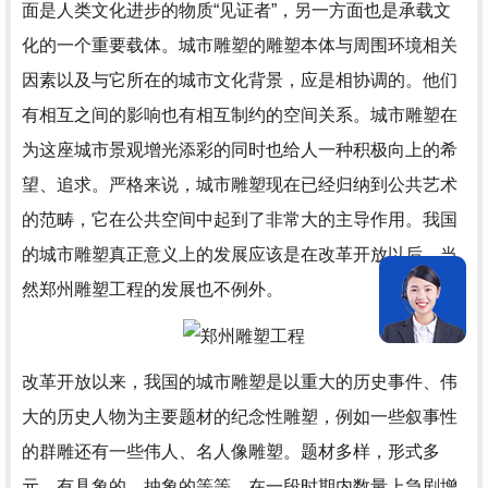
面是人类文化进步的物质“见证者”，另一方面也是承载文
化的一个重要载体。城市雕塑的雕塑本体与周围环境相关
因素以及与它所在的城市文化背景，应是相协调的。他们
有相互之间的影响也有相互制约的空间关系。城市雕塑在
为这座城市景观增光添彩的同时也给人一种积极向上的希
望、追求。严格来说，城市雕塑现在已经归纳到公共艺术
的范畴，它在公共空间中起到了非常大的主导作用。我国
的城市雕塑真正意义上的发展应该是在改革开放以后，当
然
郑州雕塑工程
的发展也不例外。
改革开放以来，我国的城市雕塑是以重大的历史事件、伟
大的历史人物为主要题材的纪念性雕塑，例如一些叙事性
的群雕还有一些伟人、名人像雕塑。题材多样，形式多
元，有具象的、抽象的等等，在一段时期内数量上急剧增