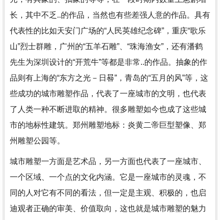
长，其中不乏..的作品，当然也有些差强人意的作品。具有
代表性的比如天安门广场的“人民英雄纪念碑”，重庆“歌乐
山”烈士群雕，广州的“五羊石雕”、“珠海渔女”，还有潘鹤
先生为深圳设计的“开荒牛”等都是非常..的作品。抽象的作
品则有上海的“东方之光－日晷”，青岛的“五月的风”等，这
些成功的城市雕塑作品，代表了一座城市的文明，也代表
了人类一种不断进取的精神。很多雕塑如今也成了这些城
市的地标性建筑。郑州雕塑地标：炎黄二帝巨型塑像、郑
州雕塑公园等。
城市雕塑一方面是艺术品，另一方面也代表了一座城市、
一个区域、一个点的文化内涵。它是一座城市的灵魂，不
同的人对它有不同的看法，但一定是主观、积极的，也启
迪观者正确的审美、价值取向，这也就是城市雕塑的魅力