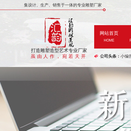
集设计、生产、销售于一体的专业雕塑厂家
网站首页
HOME
打造雕塑造型艺术专业厂家
虽由人作，宛若天开
公司头条：
小编
有关
假山
郑州
郑州