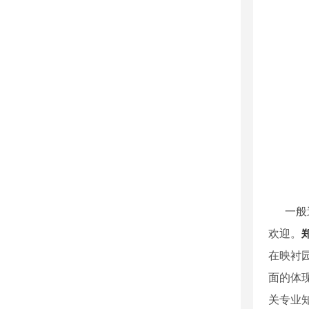
一般遍
欢迎。
在映衬
面的体
关专业