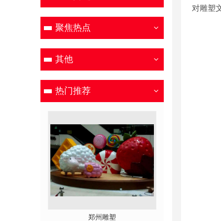
对雕塑
聚焦热点
其他
热门推荐
郑州雕塑