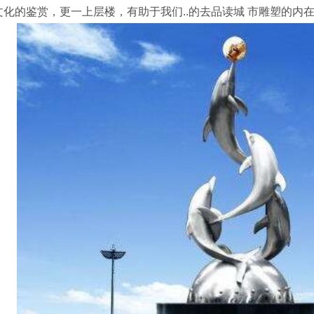
文化的鉴赏，更一上层楼，有助于我们..的去品读城 市雕塑的内