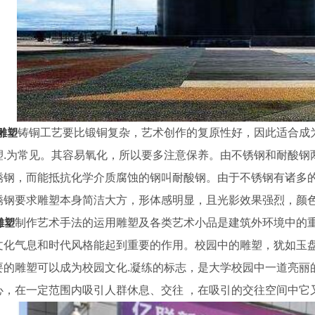
雕塑
铸铜工艺要比锻铜复杂，艺术创作的复原性好，因此适合成
塑.为常见。其容易氧化，所以要多注意保养。由不锈钢和耐酸钢
锈钢，而能抵抗化学介质腐蚀的钢叫耐酸钢。由于不锈钢有诸多
锈钢要求雕塑本身简洁大方，形体感明显，且光影效果强烈，颜色
雕塑
制作艺术手法的运用雕塑及各类艺术小品是建筑外环境中的
文化气息和时代风格能起到重要的作用。校园中的雕塑，犹如玉盘
要的雕塑可以成为校园文化.凝练的标志，是大学校园中一道亮丽
心，在一定范围内吸引人群休息、交往 ，在吸引的交往空间中它