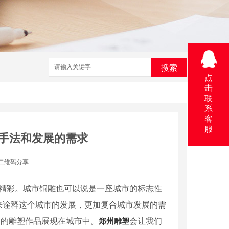
搜索
点
击
联
系
客
服
艺手法和发展的需求
二维码分享
精彩。城市铜雕也可以说是一座城市的标志性
来诠释这个城市的发展，更加复合城市发展的需
多的雕塑作品展现在城市中。
郑州雕塑
会让我们