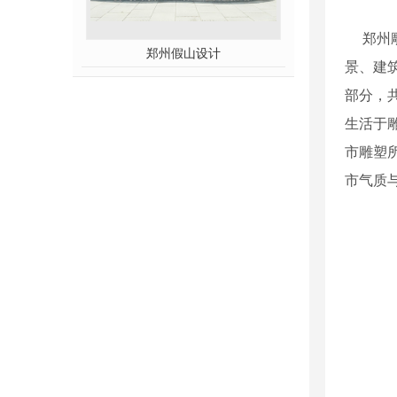
郑州雕
郑州假山设计
景、建
部分，
生活于
市雕塑
市气质