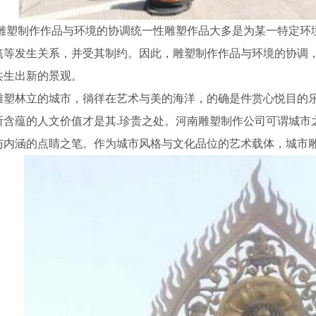
塑制作作品与环境的协调统一性雕塑作品大多是为某一特定环
筑等发生关系，并受其制约。因此，雕塑制作作品与环境的协调
共生出新的景观。
雕塑林立的城市，徜徉在艺术与美的海洋，的确是件赏心悦目的乐
所含蕴的人文价值才是其.珍贵之处。河南雕塑制作公司可谓城市
与内涵的点睛之笔。作为城市风格与文化品位的艺术载体，城市雕