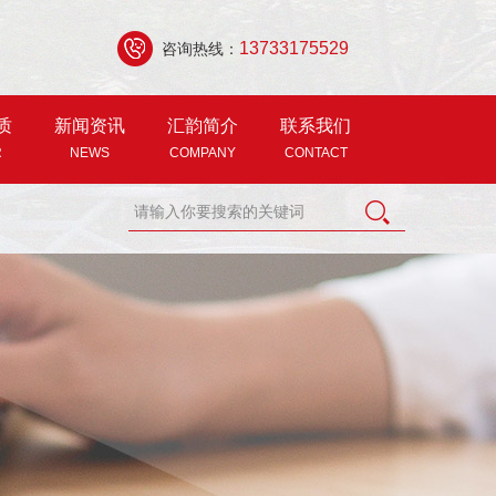
13733175529
咨询热线：
质
新闻资讯
汇韵简介
联系我们
R
NEWS
COMPANY
CONTACT