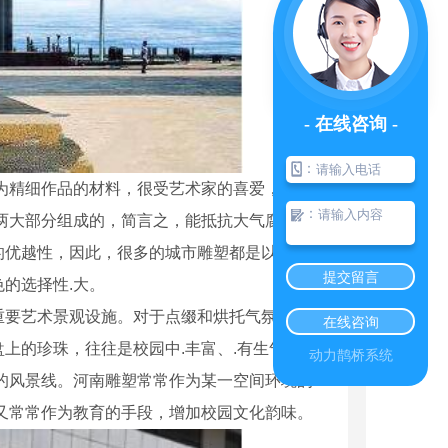
- 在线咨询 -
：
为精细作品的材料，很受艺术家的喜爱，尤其
：
两大部分组成的，简言之，能抵抗大气腐蚀的
的优越性，因此，很多的城市雕塑都是以它为材
提交留言
的选择性.大。
重要艺术景观设施。对于点缀和烘托气氛，增添
在线咨询
上的珍珠，往往是校园中.丰富、.有生气的景
动力鹊桥系统
的风景线。河南雕塑常常作为某一空间环境的
又常常作为教育的手段，增加校园文化韵味。