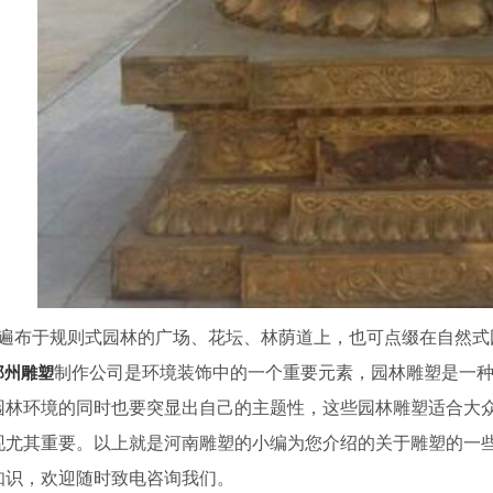
布于规则式园林的广场、花坛、林荫道上，也可点缀在自然式
郑州雕塑
制作公司是环境装饰中的一个重要元素，园林雕塑是一
园林环境的同时也要突显出自己的主题性，这些园林雕塑适合大
现尤其重要。
以上就是河南雕塑的小编为您介绍的关于雕塑的一
知识，欢迎随时致电咨询我们。