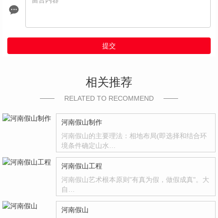
提交
相关推荐
RELATED TO RECOMMEND
河南假山制作
河南假山的主要理法：相地布局(即选择和结合环
境条件确定山水…
河南假山工程
河南假山艺术根本原则"有真为假，做假成真"。大
自…
河南假山