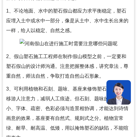
1、不论地面、水中的塑石假山都应力求平衡稳定，塑石
应埋入土中或水中一部分，像是从土中、水中生长出来的
一样，给人以稳定、自然之感。
2、假山塑石施工工程师在制作假山模型之前，一定要和
塑石假山的设计师沟通。注意把握整体感，讲究章法，尊
重自然，师法自然，争取打造自然山石形象。
3、可利用植物和石刻、题咏、基座来修饰塑石假山，转
移游人注意力，减弱人工痕迹。但石刻、题咏的形式、大
小、字体、疏密、色彩必须与造景相协调，才能达到诗情
画意的效果，基座要有自然式、规则式之分。植物宜常
绿、耐旱、耐高温、低矮，用以掩饰塑石的缺陷，不能喧