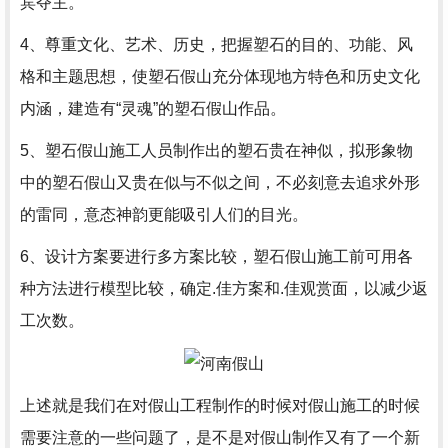
宾夺主。
4、尊重文化、艺术、历史，把握塑石的目的、功能、风
格和主题思想，使塑石假山充分体现地方特色和历史文化
内涵，建造有“灵魂”的塑石假山作品。
5、塑石假山施工人员制作出的塑石贵在神似，拟形象物
中的塑石假山又贵在似与不似之间，不必刻意去追求外形
的雷同，意态神韵更能吸引人们的目光。
6、设计方案要进行多方案比较，塑石假山施工前可用各
种方法进行模型比较，确定.佳方案和.佳观赏面，以减少返
工次数。
上述就是我们在对假山工程制作的时候对假山施工的时候
需要注意的一些问题了，是不是对假山制作又有了一个新