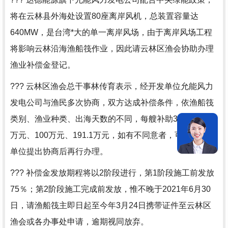
将在云林县外海处设置80座离岸风机，总装置容量达
640MW，是台湾*大的单一离岸风场，由于离岸风场工程
将影响云林沿海渔船筏作业，因此请云林区渔会协助办理
渔业补偿金登记。
??? 云林区渔会总干事林传育表示，经开发单位允能风力
发电公司与渔民多次协商，双方达成补偿条件，依渔船筏
类别、渔业种类、出海天数的不同，每艘补助30万元、50
万元、100万元、191.1万元，如有不同意者，可径向开发
单位提出协商后再行办理。
??? 补偿金发放期程将以2阶段进行，第1阶段施工前发放
75％；第2阶段施工完成前发放，惟不晚于2021年6月30
日，请渔船筏主即日起至今年3月24日携带证件至云林区
渔会或各办事处申请，逾期视同放弃。