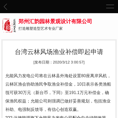
郑州汇韵园林景观设计有限公司
打造雕塑造型艺术专业厂家
台湾云林风场渔业补偿即起申请
[发布日期：2020/3/12 3:00:57]
允能风力发电公司将在云林县外海处设置80座离岸风机，
云林区渔会协助渔民争取渔业补偿金，10日表示各类渔船
筏可获30万元（新台币，下同）至191.1万元补偿金，确
保渔民权益；允能公司则强调已做好妥善规划，包括渔业
补助、电强制反馈等，有信心创造双赢。
??? 达德能源旗下允能风力发电公司配合中央绿能政策，