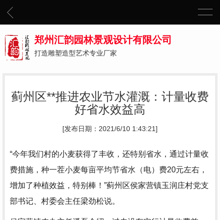
郑州汇韵园林景观设计有限公司
打造雕塑造型艺术专业厂家
蓟州区**推进农业节水灌溉：计量收费
好省水效益高
[发布日期：2021/6/10 1:43:21]
“今年我们村的小麦获得了丰收，还特别省水，通过计量收
费措施，种一茬小麦每亩平均节省水（电）费20元左右，
增加了种植效益，特别棒！”蓟州区侯家营镇玉润庄村党支
部书记、村委会主任梁劲松说。