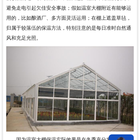
避免走电引起欠佳安全事故；假如温室大棚附近有能够运
用的，比如酿酒厂、多方面灵活运用；在棚上遮盖草毡，
归属于较落伍的保温方法，特别注意的是每日准时自然通
风和充足光照。
因为温室大棚保温实际效果是在冬季充分发挥的，因