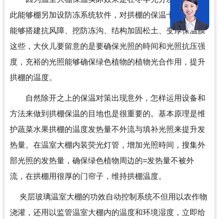
此能够棚另加设防冻系统软件，对拱棚的保温十分有益。
能够搭建抗风障、挖防冻沟、结构加固松土、变厚保温膜
这些，大伙儿要留意的是要确保光照的時间和光照抗压强
度，充裕的光照能够确保绿色植物的植物光合作用，提升
拱棚的温度。
自然除开之上的保温对策出现意外，怎样运用设备和
方法来做到拱棚保温的目地也是很重要的。基本原理是维
护蔬菜水果拱棚的温度发热量不外流与填补光照来提升发
热量。在温室大棚内装荧光灯管，增加光照時间，搜集外
部光照的发热量，确保绿色植物周边的=发热量不被外
流，在拱棚用很厚的门帘子，维持拱棚温度。
夹层玻璃温室大棚的功效自动控制系统不但用以农作物
浇灌，还用以监管温室大棚内的温度和环境湿度，立即给