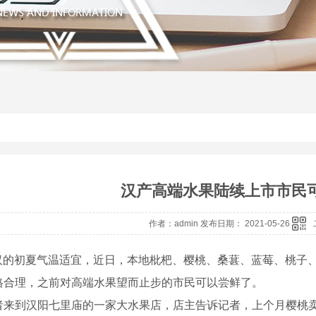
汉产高端水果陆续上市市民
作者：admin 发布日期： 2021-05-26
 武汉的初夏气温适宜，近日，本地枇杷、樱桃、桑葚、蓝莓、桃
格合理，之前对高端水果望而止步的市民可以尝鲜了。
到汉阳七里庙的一家大水果店，店主告诉记者，上个月樱桃卖3