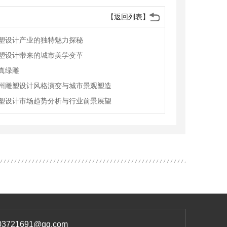
【返回列表】
塑设计产业的独特魅力探秘
塑设计带来的城市美学变革
真绿雕
州雕塑设计风格演变与城市景观塑造
塑设计市场趋势分析与行业前景展望
21691@qq.com