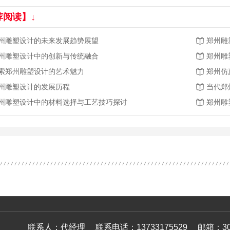
荐阅读】↓
州雕塑设计的未来发展趋势展望
郑州雕
州雕塑设计中的创新与传统融合
郑州雕
索郑州雕塑设计的艺术魅力
郑州仿
州雕塑设计的发展历程
当代郑
州雕塑设计中的材料选择与工艺技巧探讨
郑州雕
联系人：代经理 联系电话：13733175529 邮箱：3037