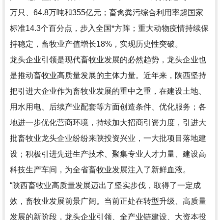
万只、64.8万吨和355亿元；畜禽粪污综合利用率超国家
标准14.3个百分点，步入全国*方阵；重大动物疫情持续保
持稳定，畜牧业产值增长18%，实现历史性突破。
龙头企业引领是现代畜牧业发展的必然趋势，龙头企业也
是推动畜牧业高质量发展的主体力量。近年来，陕西坚持
把引进大企业作为畜牧业发展的重中之重，在建设土地、
用水用电、后续产业配套等方面创造条件、优化服务；各
地进一步优化营商环境，持续加大招商引资力度，引进大
批畜牧业龙头企业纷纷来陕投资兴业，一大批项目落地建
设；积极引进先进生产技术、聚集专业人才力量、建设高
科技生产车间，为全省畜牧业发展注入了新鲜血液。
“陕西畜牧业高质量发展迈出了坚实步伐，取得了一定成
效，畜牧业发展前景广阔。当前正处在转型升级、高质量
发展的新阶段，龙头企业引领、全产业链建设、大资本投