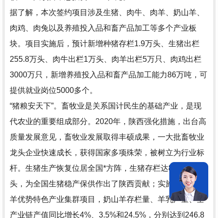
据了解，本次签约项目涉及生猪、肉牛、肉羊、奶山羊、
肉鸡、肉兔以及养殖投入品和畜产品加工等多个产业板
块。项目实施后，预计新增种猪存栏1.9万头、生猪出栏
255.8万头、肉牛出栏1万头、肉羊出栏5万只、肉鸡出栏
3000万只，新增养殖投入品和畜产品加工能力86万吨，可
提供就业岗位5000多个。
“猪粮安天下”。畜牧业是关系国计民生的基础产业，是现
代农业的重要组成部分。2020年，陕西强化措施，出台高
质量发展意见，畜牧业发展取得丰硕成果，一大批畜牧业
龙头企业快速成长，获得国家多项殊荣，被树立为行业标
杆。生猪生产恢复位居全国*方阵，生猪存栏达849.8万
头，为全国生猪稳产保供作出了陕西贡献；实施关中奶山
羊优势特色产业集群项目，奶山羊存栏量、羊乳产量、全
产业链产值同比增长4%、3.5%和24.5%，分别达到246.8