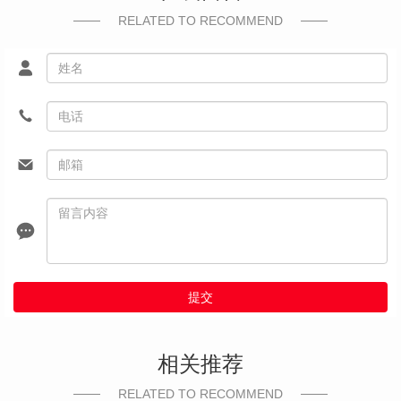
RELATED TO RECOMMEND
提交
相关推荐
RELATED TO RECOMMEND