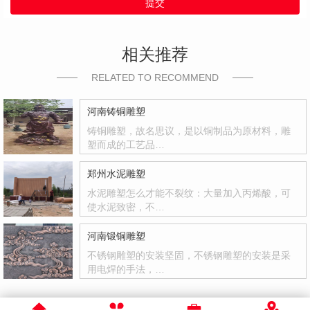
提交
相关推荐
RELATED TO RECOMMEND
河南铸铜雕塑
铸铜雕塑，故名思议，是以铜制品为原材料，雕
塑而成的工艺品…
郑州水泥雕塑
水泥雕塑怎么才能不裂纹：大量加入丙烯酸，可
使水泥致密，不…
河南锻铜雕塑
不锈钢雕塑的安装坚固，不锈钢雕塑的安装是采
用电焊的手法，…