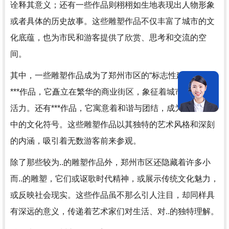
诠释其意义；还有一些作品则栩栩如生地表现出人物形象
或者具体的历史故事。这些雕塑作品不仅丰富了城市的文
化底蕴，也为市民和游客提供了欣赏、思考和交流的空
间。
其中，一些雕塑作品成为了郑州市区的“标志性建筑”，如
***作品，它矗立在繁华的商业街区，象征着城市的繁荣与
活力。还有***作品，它寓意着和谐与团结，成为了市民心
中的文化符号。这些雕塑作品以其独特的艺术风格和深刻
的内涵，吸引着无数游客前来参观。
除了那些较为..的雕塑作品外，郑州市区还隐藏着许多小
而..的雕塑，它们或讴歌时代精神，或展示传统文化魅力，
或反映社会现实。这些作品虽不那么引人注目，却同样具
有深远的意义，传递着艺术家们对生活、对..的独特理解。