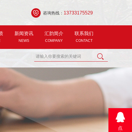
13733175529
咨询热线：
质
新闻资讯
汇韵简介
联系我们
R
NEWS
COMPANY
CONTACT
点