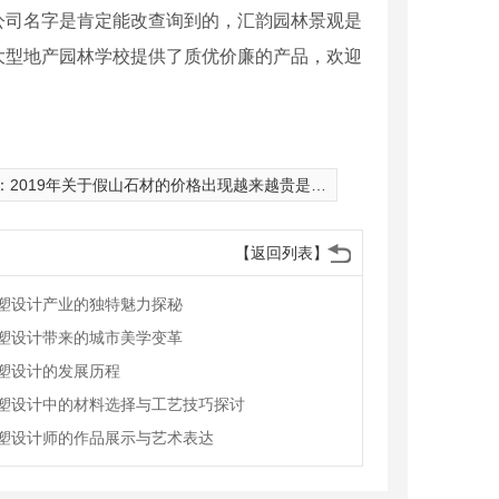
公司名字是肯定能改查询到的，汇韵园林景观是
大型地产园林学校提供了质优价廉的产品，欢迎
：
2019年关于假山石材的价格出现越来越贵是因为什么呢？
【返回列表】
塑设计产业的独特魅力探秘
塑设计带来的城市美学变革
塑设计的发展历程
塑设计中的材料选择与工艺技巧探讨
塑设计师的作品展示与艺术表达