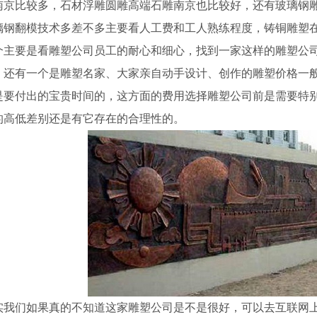
南京比较多，石材浮雕圆雕高端石雕南京也比较好，还有玻璃钢
璃钢翻模技术多差不多主要看人工费和工人熟练程度，铸铜雕塑
个主要是看雕塑公司员工的耐心和细心，找到一家这样的雕塑公
、还有一个是雕塑名家、大家亲自动手设计、创作的雕塑价格一般
是要付出的宝贵时间的，这方面的费用选择雕塑公司前是需要特
的高低差别还是有它存在的合理性的。
实我们如果真的不知道这家雕塑公司是不是很好，可以去互联网