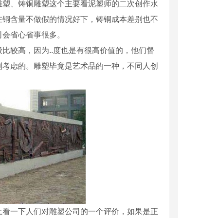
雕塑、铸铜雕塑这个主要看泥塑师的二次创作水
在铜含量不做假的情况好下，铸铜成本差别也不
司会省心省事很多。
比较高，因为..度也是有很高价值的，他们督
别考虑的。雕塑毕竟是艺术品的一种，不同人创
上看一下人们对雕塑公司的一个评价，如果是正