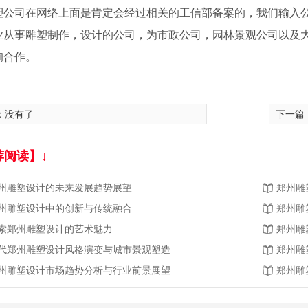
塑公司在网络上面是肯定会经过相关的工信部备案的，我们输入
业从事雕塑制作，设计的公司，为市政公司，园林景观公司以及
询合作。
：没有了
下一篇
荐阅读】↓
州雕塑设计的未来发展趋势展望
郑州雕
州雕塑设计中的创新与传统融合
郑州雕
索郑州雕塑设计的艺术魅力
郑州雕
代郑州雕塑设计风格演变与城市景观塑造
郑州雕
州雕塑设计市场趋势分析与行业前景展望
郑州雕