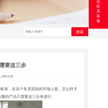
击
联
系
客
服
搜索
需要这三步
二维码分享
有标准，在这个鱼龙混杂的市场上面，怎么样才
价廉的产品只需要这三步来进行。