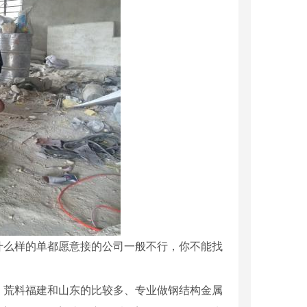
什么样的单都愿意接的公司一般不行，你不能找
、荒料福建和山东的比较多、专业做钢结构金属
假山设计