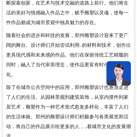
断探索创新，在艺术与技术交融的道路上前行。他们将生
活的美好与情感融入作品之中，赋予雕塑以灵魂，使每一
件作品都成为城市景观中独具魅力的存在。
随着社会的进步和科技的发展，郑州雕塑设计迎来了更广
阔的舞台。设计师们开始尝试利用..的材料和技术，创作出
更具现代感和未来感的作品。他们在保留传统工艺精髓的
同时，融入了当代审美理念，使作品更富有时代感和个性
化。
除了在城市公共空间中的应用，郑州雕塑设计也逐渐走进
了人们的生活。从园林景观到建筑装饰，从室内摆件到家
居艺术，雕塑作为一种艺术形式愈发多样化，丰富了人们
的生活体验。郑州的雕塑设计师们积极参与各类展览和活
动，将自己的作品展示给更多的人，..着城市文化的发展潮
流。