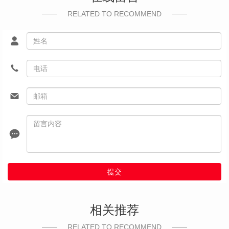
RELATED TO RECOMMEND
提交
相关推荐
RELATED TO RECOMMEND