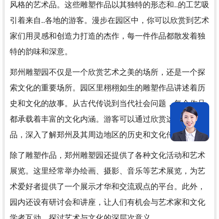
风格的艺术品。这些雕塑作品以其独特的形态和..的工艺吸
引着来自..各地的游客。漫步在园区中，你可以欣赏到艺术
家们用灵感和创造力打造的杰作，每一件作品都散发着独
特的韵味和深意。
郑州雕塑园不仅是一个欣赏艺术之美的场所，还是一个探
索文化的重要场所。园区里栩栩如生的雕塑作品讲述着历
史和文化的故事。从古代传说到当代社会问题，每个作品
都承载着丰富的文化内涵。游客可以通过欣赏这些雕塑作
品，深入了解郑州及其周边地区的历史和文化传统。
除了雕塑作品，郑州雕塑园还提供了各种文化活动和艺术
展览。这里经常举办绘画、摄影、音乐等艺术展览，为艺
术爱好者提供了一个展示才华和交流观点的平台。此外，
园内还设有研讨会和讲座，让人们有机会与艺术家和文化
学者互动，探讨艺术与文化的深层次意义。