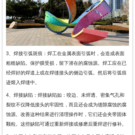
3、焊接引弧斑痕：焊工在金属表面引弧时，会造成表面
粗糙缺陷。保护膜受损，留下潜在的腐蚀源。焊工应在已
经焊好的焊道上或在焊缝接头的侧边引弧。然后将引弧痕
迹熔入焊缝中。
4、焊接缺陷：焊接缺陷如：咬边、未焊透、密集气孔和
裂纹不仅降低接头的牢固性，而且还会成为缝隙腐蚀的腐
蚀源。改善这种结果进行清理操作时，它们还会夹带固体
颗粒。这些缺陷可通过重新焊接或修磨后重焊进行修补。