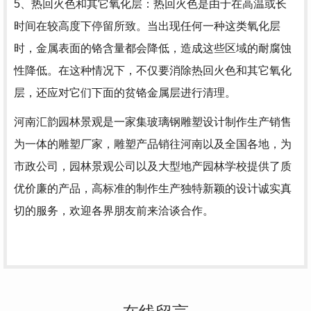
5、热回火色和其它氧化层：热回火色是由于在高温或长
时间在较高度下停留所致。当出现任何一种这类氧化层
时，金属表面的铬含量都会降低，造成这些区域的耐腐蚀
性降低。在这种情况下，不仅要消除热回火色和其它氧化
层，还应对它们下面的贫铬金属层进行清理。
河南汇韵园林景观是一家集玻璃钢雕塑设计制作生产销售
为一体的雕塑厂家，雕塑产品销往河南以及全国各地，为
市政公司，园林景观公司以及大型地产园林学校提供了质
优价廉的产品，高标准的制作生产独特新颖的设计诚实真
切的服务，欢迎各界朋友前来洽谈合作。