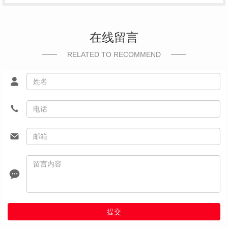
在线留言
RELATED TO RECOMMEND
提交