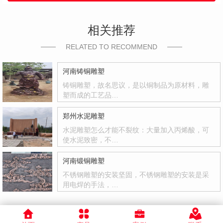
相关推荐
RELATED TO RECOMMEND
河南铸铜雕塑
铸铜雕塑，故名思议，是以铜制品为原材料，雕
塑而成的工艺品…
郑州水泥雕塑
水泥雕塑怎么才能不裂纹：大量加入丙烯酸，可
使水泥致密，不…
河南锻铜雕塑
不锈钢雕塑的安装坚固，不锈钢雕塑的安装是采
用电焊的手法，…