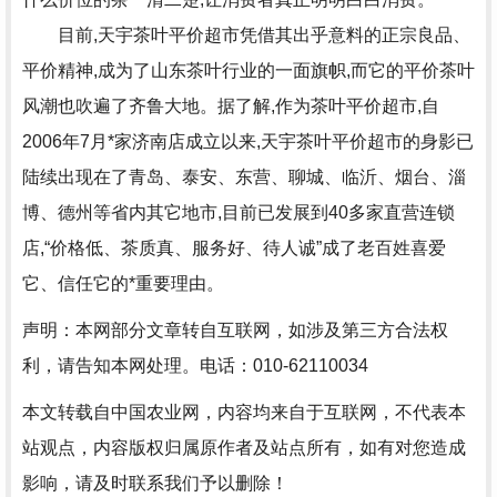
目前,天宇茶叶平价超市凭借其出乎意料的正宗良品、
平价精神,成为了山东茶叶行业的一面旗帜,而它的平价茶叶
风潮也吹遍了齐鲁大地。据了解,作为茶叶平价超市,自
2006年7月*家济南店成立以来,天宇茶叶平价超市的身影已
陆续出现在了青岛、泰安、东营、聊城、临沂、烟台、淄
博、德州等省内其它地市,目前已发展到40多家直营连锁
店,“价格低、茶质真、服务好、待人诚”成了老百姓喜爱
它、信任它的*重要理由。
声明：本网部分文章转自互联网，如涉及第三方合法权
利，请告知本网处理。电话：010-62110034
本文转载自中国农业网，内容均来自于互联网，不代表本
站观点，内容版权归属原作者及站点所有，如有对您造成
影响，请及时联系我们予以删除！