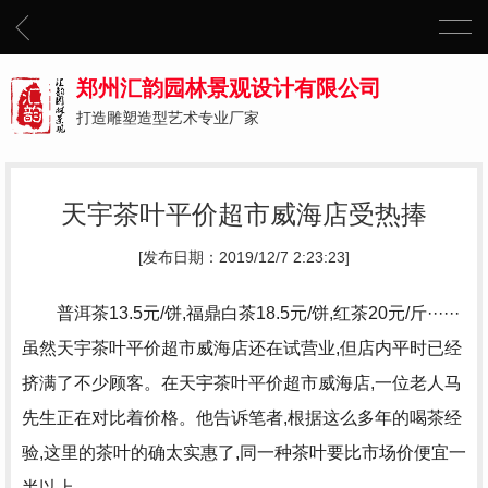
郑州汇韵园林景观设计有限公司
打造雕塑造型艺术专业厂家
天宇茶叶平价超市威海店受热捧
[发布日期：2019/12/7 2:23:23]
普洱茶13.5元/饼,福鼎白茶18.5元/饼,红茶20元/斤······
虽然天宇茶叶平价超市威海店还在试营业,但店内平时已经
挤满了不少顾客。在天宇茶叶平价超市威海店,一位老人马
先生正在对比着价格。他告诉笔者,根据这么多年的喝茶经
验,这里的茶叶的确太实惠了,同一种茶叶要比市场价便宜一
半以上。