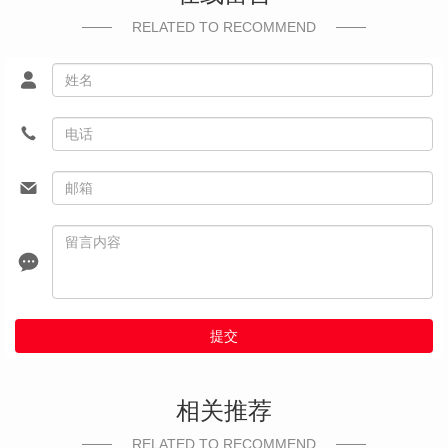
RELATED TO RECOMMEND
提交
相关推荐
RELATED TO RECOMMEND