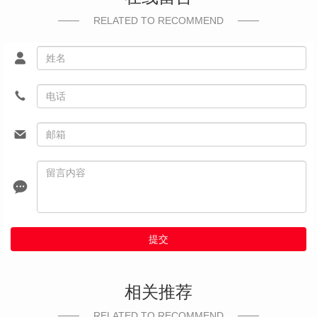
RELATED TO RECOMMEND
提交
相关推荐
RELATED TO RECOMMEND