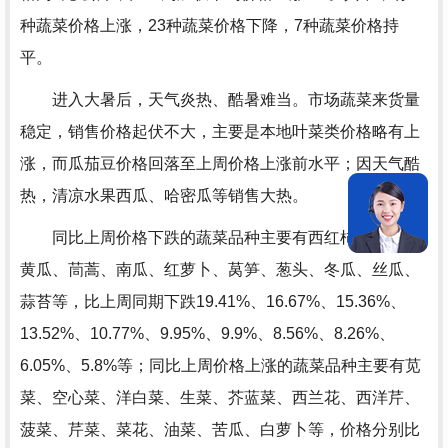
种蔬菜价格上涨，23种蔬菜价格下降，7种蔬菜价格持
平。
进入大暑后，天气炎热、酷暑难当。市场蔬菜来货量
稳定，销售价格起伏不大，主要是本地叶菜类价格略有上
涨，而瓜茄豆价格回落至上周价格上涨前水平；因天气酷
热，清凉水果西瓜、哈密瓜等销售大热。
同比上周价格下跌的蔬菜品种主要有西红柿、菜瓜、
黄瓜、茼蒿、南瓜、红萝卜、莴笋、葱头、冬瓜、丝瓜、
蒜苔等，比上周同期下跌19.41%、16.67%、15.36%、
13.52%、10.77%、9.95%、9.9%、8.56%、8.26%、
6.05%、5.8%等；同比上周价格上涨的蔬菜品种主要有苋
菜、空心菜、洋白菜、生菜、芥蓝菜、西兰花、西洋芹、
菠菜、芹菜、菜花、油菜、苦瓜、白萝卜等，价格分别比