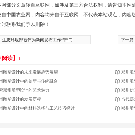
网部分文章转自互联网，如涉及第三方合法权利，请告知本网处理。电
载自中国农业网，内容均来自于互联网，不代表本站观点，内容
及时联系我们予以删除！
：
生态环境部被评为新闻发布工作**部门
下一篇
荐阅读】↓
州雕塑设计的未来发展趋势展望
郑州雕
州雕塑设计中的创新与传统融合
郑州雕
索郑州雕塑设计的艺术魅力
郑州仿
州雕塑设计的发展历程
当代郑
州雕塑设计中的材料选择与工艺技巧探讨
郑州雕