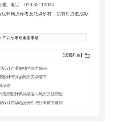
话：010-62110034
版权归属原作者及站点所有，如有对您造成影
：
广西小米蕉走俏市场
【返回列表】
塑设计产业的独特魅力探秘
塑设计带来的城市美学变革
真绿雕
州雕塑设计风格演变与城市景观塑造
塑设计市场趋势分析与行业前景展望