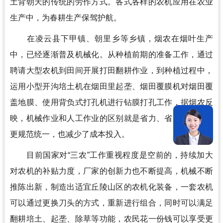
土背朝天的传统的劳作方式。各式各样的农机应用在农业
生产中，为春耕生产保驾护航。
在凌云县下甲镇、朝里乡等乡镇，烟农在烟叶生产
中，已经逐渐普及机械化。从种植前期的准备工作，通过
聘请大型农机到田间开展打田翻耕作业，到种植过程中，
运用小型开沟培土机在烟田里起垄、烟田覆膜机对烟田覆
盖地膜、使用背负式打孔机进行钻膜打孔工作，据烟农反
映，机械作业和人工作业的区别就是省力、省时、高效，
更规范统一，也减少了成本投入。
目前国家对“三农”工作重视程度是空前的，持续加大
对农机的补贴力度，厂家的创新力也不断提高，机械不断
推陈出新，制造出适宜丘陵山区的农机化装备，一套农机
可以通过更换刀头的方式，重新进行组合，同时可以满足
翻耕培土、起垄、除草等功能，农民花一份钱可以享受更