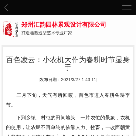
郑州汇韵园林景观设计有限公司
打造雕塑造型艺术专业厂家
百色凌云：小农机大作为春耕时节显身
手
[发布日期：2021/3/27 1:43:11]
三月下旬，天气有所回暖，百色市进入春耕备耕季
节。
下到乡镇、村屯的田间地头，一片农忙的景象，农机
的使用，让农民不再单纯的依靠人力、牲畜，一改面朝黄