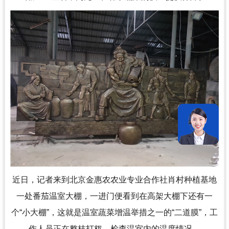
近日，记者来到北京金惠农农业专业合作社肖村种植基地
一处番茄温室大棚，一进门便看到在高架大棚下还有一
个“小大棚”，这就是温室蔬菜增温举措之一的“二道膜”，工
作人员正在整枝打杈，检查温室内的温度情况。