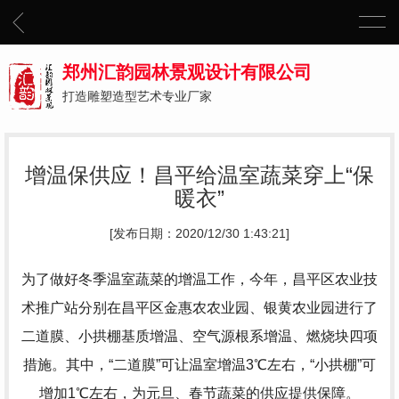
郑州汇韵园林景观设计有限公司
打造雕塑造型艺术专业厂家
增温保供应！昌平给温室蔬菜穿上“保
暖衣”
[发布日期：2020/12/30 1:43:21]
为了做好冬季温室蔬菜的增温工作，今年，昌平区农业技
术推广站分别在昌平区金惠农农业园、银黄农业园进行了
二道膜、小拱棚基质增温、空气源根系增温、燃烧块四项
措施。其中，“二道膜”可让温室增温3℃左右，“小拱棚”可
增加1℃左右，为元旦、春节蔬菜的供应提供保障。