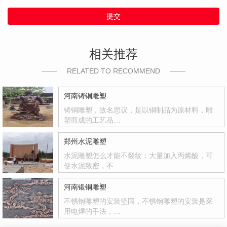
提交
相关推荐
RELATED TO RECOMMEND
河南铸铜雕塑
铸铜雕塑，故名思议，是以铜制品为原材料，雕
塑而成的工艺品…
郑州水泥雕塑
水泥雕塑怎么才能不裂纹：大量加入丙烯酸，可
使水泥致密，不…
河南锻铜雕塑
不锈钢雕塑的安装坚固，不锈钢雕塑的安装是采
用电焊的手法，…