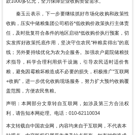
款1000多亿元，全力保障企业收购资金需求。
秦玉云表示，下一步要继续抓好市场化收购和政策性
收购，压实中储粮集团公司稻谷*低收购价政策执行主体责
任，及时批复符合条件的地区启动*低收购价执行预案，切
实发挥好政策托底作用，坚决守住农民“种粮卖得出”的底
线；另外要持续优化为农为企服务。加强农户庭院储粮技
术指导，科学合理利用烘干设施，引导农民适时适价售
粮，避免因霉粮坏粮造成不必要的损失，积极推广“互联网
+收购”，进一步优化收购现场服务，努力扩大预约收购覆
盖范围，方便农民售粮。
声明：本网部分文章转自互联网，如涉及第三方合法权
利，请告知本网处理。电话：010-62110034
本文转载自中国农业网，内容均来自于互联网，不代表本