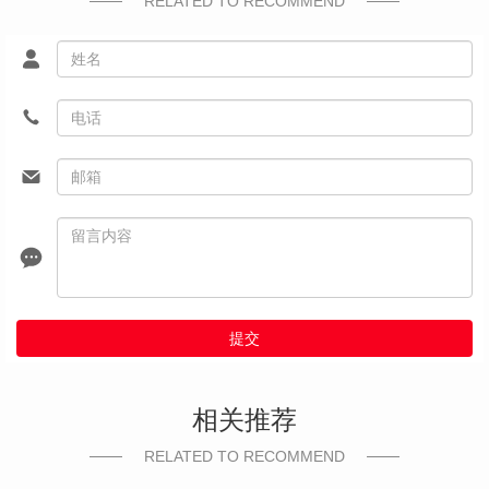
RELATED TO RECOMMEND
提交
相关推荐
RELATED TO RECOMMEND